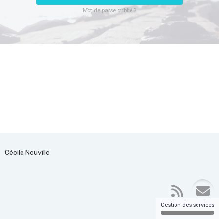
Mot de passe oublié ?
Cécile Neuville
Gestion des services