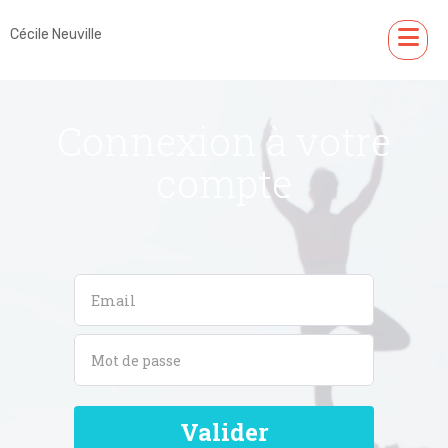
Cécile Neuville
Connexion à votre
compte
Valider