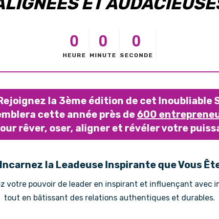
ALIGNÉES ET AUDACIEUSE
0
0
0
HEURE
MINUTE
SECONDE
Rejoignez la 3ème édition de cet Inoubliable
emblera cette année près de
600 entrepreneu
pour rêver, oser, aligner et révéler votre puis
Incarnez la Leadeuse Inspirante que Vous Ête
ez votre pouvoir de leader en inspirant et influençant avec 
tout en bâtissant des relations authentiques et durables.