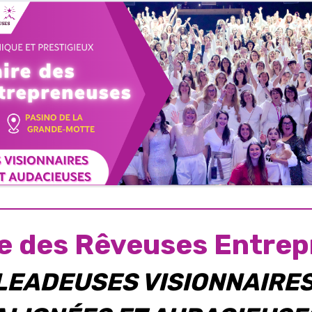
e des Rêveuses Entre
LEADEUSES VISIONNAIRE