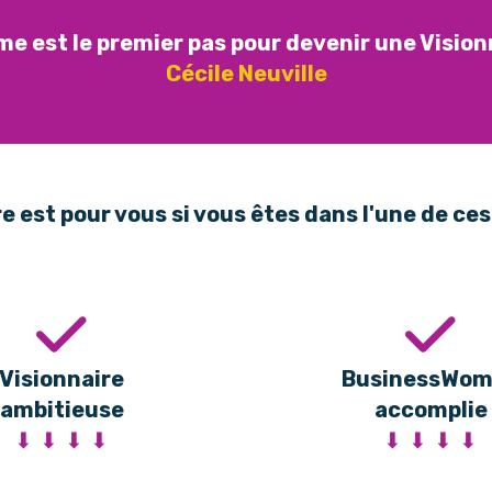
me est le premier pas pour devenir une Vision
Cécile Neuville
e est pour vous si vous êtes dans l'une de ces 
Visionnaire
BusinessWo
ambitieuse
accomplie
⬇ ⬇ ⬇ ⬇
⬇ ⬇ ⬇ ⬇