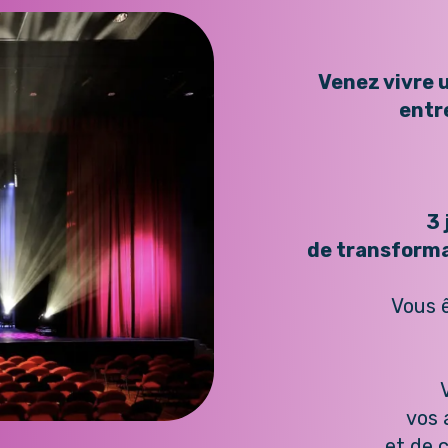
Venez vivre 
entr
3 
de transforma
Vous 
vos 
et de 