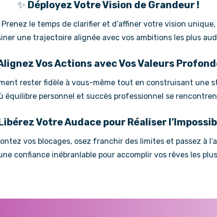
✨
Déployez Votre Vision de Grandeur !
Prenez le temps de clarifier et d’affiner votre vision unique,
iner une trajectoire alignée avec vos ambitions les plus au
Alignez Vos Actions avec Vos Valeurs Profond
nt rester fidèle à vous-même tout en construisant une st
ù équilibre personnel et succès professionnel se rencontren
Libérez Votre Audace pour Réaliser l’Impossibl
ntez vos blocages, osez franchir des limites et passez à l’
une confiance inébranlable pour accomplir vos rêves les plus