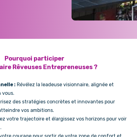
Pourquoi participer
aire Rêveuses Entrepreneuses ?
elle :
Révélez la leadeuse visionnaire, alignée et
 vous.
risez des stratégies concrètes et innovantes pour
atteindre vos ambitions.
iez votre trajectoire et élargissez vos horizons pour voir
.
votre courage pour sortir de votre zone de confort et