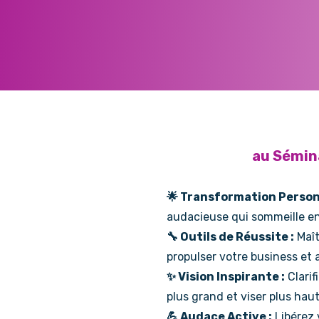
au Sémin
🌟 Transformation Personn
audacieuse qui sommeille en
🔧 Outils de Réussite :
Maît
propulser votre business et 
✨ Vision Inspirante :
Clarif
plus grand et viser plus haut
💪 Audace Active :
Libérez 