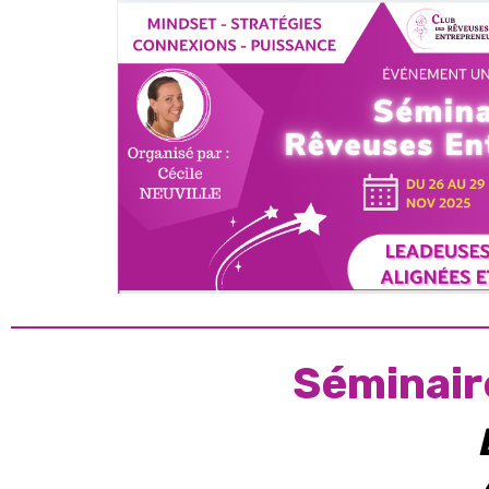
Séminair